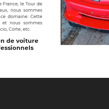
 France, le Tour de
vaux, nous sommes
 ce domaine. Cette
on et nous sommes
io, Corte, etc.
on de voiture
ofessionnels