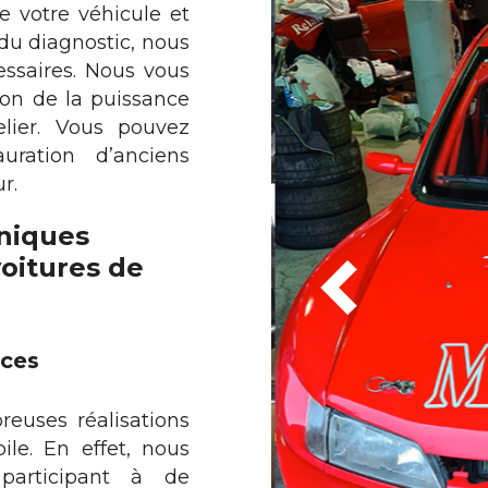
e votre véhicule et
 du diagnostic, nous
ssaires. Nous vous
ion de la puissance
elier. Vous pouvez
uration d’anciens
r.
hniques
oitures de
nces
uses réalisations
le. En effet, nous
 participant à de