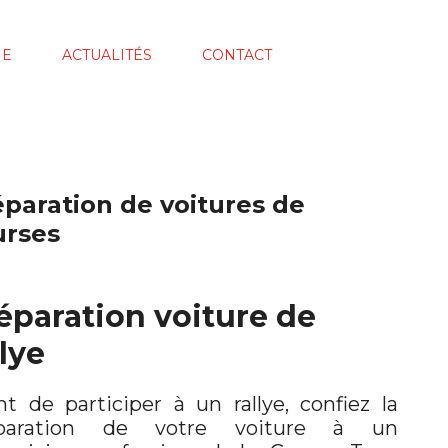
IE
ACTUALITÉS
CONTACT
éparation de voitures de
urses
éparation voiture de
llye
nt de participer à un rallye, confiez la
éparation de votre voiture à un