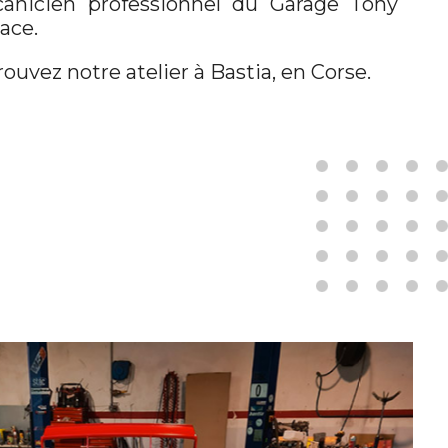
anicien professionnel du Garage Tony
lace.
ouvez notre atelier à Bastia, en Corse.