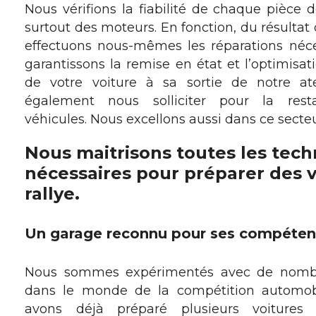
Nous vérifions la fiabilité de chaque pièce d
surtout des moteurs. En fonction, du résultat
effectuons nous-mêmes les réparations néce
garantissons la remise en état et l’optimisat
de votre voiture à sa sortie de notre at
également nous solliciter pour la resta
véhicules. Nous excellons aussi dans ce secteu
Nous maitrisons toutes les tec
nécessaires pour préparer des v
rallye.
Un garage reconnu pour ses compéte
Nous sommes expérimentés avec de nombre
dans le monde de la compétition automobi
avons déjà préparé plusieurs voitures