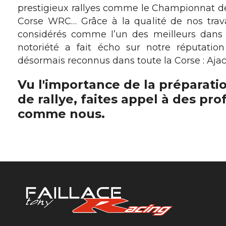
prestigieux rallyes comme le Championnat de
Corse WRC… Grâce à la qualité de nos tra
considérés comme l’un des meilleurs dans
notoriété a fait écho sur notre réputati
désormais reconnus dans toute la Corse : Ajacc
Vu l'importance de la préparati
de rallye, faites appel à des pr
comme nous.