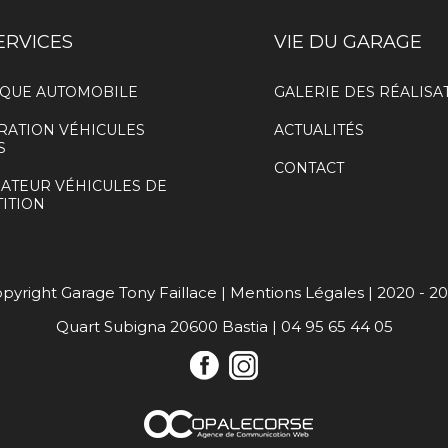
ERVICES
VIE DU GARAGE
QUE AUTOMOBILE
GALERIE DES RÉALISA
RATION VÉHICULES
ACTUALITÉS
S
CONTACT
ATEUR VÉHICULES DE
ITION
pyright Garage Tony Faillace
|
Mentions Légales
|
2020 - 2
Quart Subigna 20600 Bastia
|
04 95 65 44 05